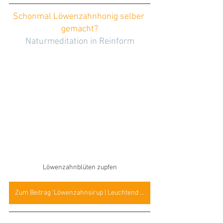
Schonmal Löwenzahnhonig selber 
gemacht?
Naturmeditation in Reinform
Löwenzahnblüten zupfen
Zum Beitrag 'Löwenzahnsirup | Leuchtend gelbe Verführung'