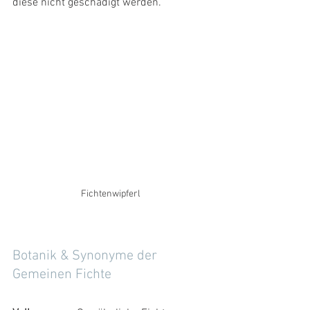
diese nicht geschädigt werden.
Fichtenwipferl
Botanik & Synonyme der 
Gemeinen Fichte