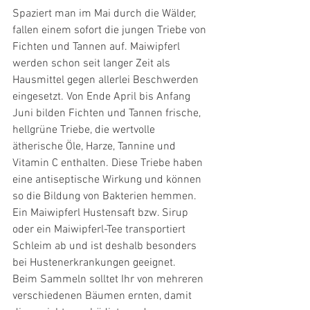
Spaziert man im Mai durch die Wälder, 
fallen einem sofort die jungen Triebe von 
Fichten und Tannen auf. Maiwipferl 
werden schon seit langer Zeit als 
Hausmittel gegen allerlei Beschwerden 
eingesetzt. Von Ende April bis Anfang 
Juni bilden Fichten und Tannen frische, 
hellgrüne Triebe, die wertvolle 
ätherische Öle, Harze, Tannine und 
Vitamin C enthalten. Diese Triebe haben 
eine antiseptische Wirkung und können 
so die Bildung von Bakterien hemmen. 
Ein Maiwipferl Hustensaft bzw. Sirup 
oder ein Maiwipferl-Tee transportiert 
Schleim ab und ist deshalb besonders 
bei Hustenerkrankungen geeignet.
Beim Sammeln solltet Ihr von mehreren 
verschiedenen Bäumen ernten, damit 