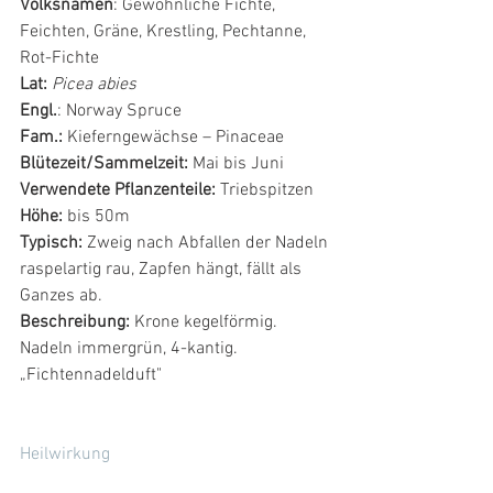
Volksnamen
: Gewöhnliche Fichte, 
Feichten, Gräne, Krestling, Pechtanne, 
Rot-Fichte
Lat:
Picea abies
Engl.
: Norway Spruce
Fam.:
 Kieferngewächse – Pinaceae
Blütezeit/Sammelzeit: 
Mai bis Juni
Verwendete Pflanzenteile:
 Triebspitzen
Höhe:
 bis 50m
Typisch:
 Zweig nach Abfallen der Nadeln 
raspelartig rau, Zapfen hängt, fällt als 
Ganzes ab.
Beschreibung: 
Krone kegelförmig. 
Nadeln immergrün, 4-kantig. 
„Fichtennadelduft"
Heilwirkung