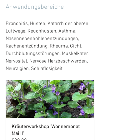
Anwendungsbereiche
Bronchitis, Husten, Katarrh der oberen 
Luftwege, Keuchhusten, Asthma, 
Nasennebenhöhlenentzündungen, 
Rachenentzündung, Rheuma, Gicht, 
Durchblutungsstörungen, Muskelkater, 
Nervosität, Nervöse Herzbeschwerden, 
Neuralgien, Schlaflosigkeit
Kräuterworkshop 'Wonnemonat 
Mai II'