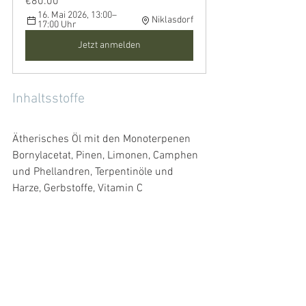
€80.00
16. Mai 2026, 13:00–
Niklasdorf
17:00 Uhr
Jetzt anmelden
Inhaltsstoffe
Ätherisches Öl mit den Monoterpenen 
Bornylacetat, Pinen, Limonen, Camphen 
und Phellandren, Terpentinöle und 
Harze, Gerbstoffe, Vitamin C