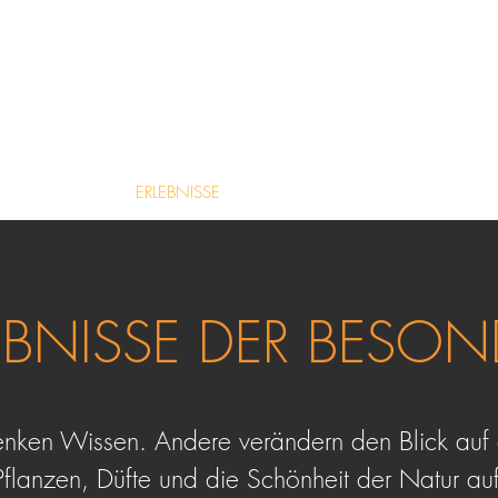
ike & The Mu
NATURERLEBNISSE
YTONAUTEN
ERLEBNISSE
PHYTONAUTEN-LABOR
K
EBNISSE DER BESON
nken Wissen. Andere verändern den Blick auf 
 Pflanzen, Düfte und die Schönheit der Natur a