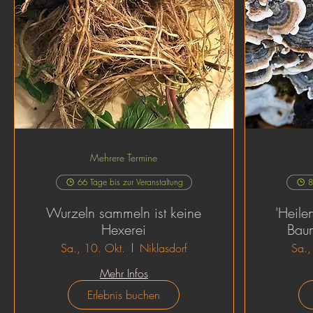
Mehrere Termine
66 Tage bis zur Veranstaltung
8
Wurzeln sammeln ist keine
'Heile
Hexerei
Baum
Sa., 10. Okt.
Niklasdorf
Sa.,
Mehr Infos
Erlebnis buchen