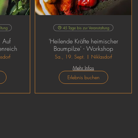
ltung
45 Tage bis zur Veranstaltung
| Auf
'Heilende Kräfte heimischer
enreich
Baumpilze' - Workshop
sdorf
Sa., 19. Sept.
Niklasdorf
Mehr Infos
Erlebnis buchen