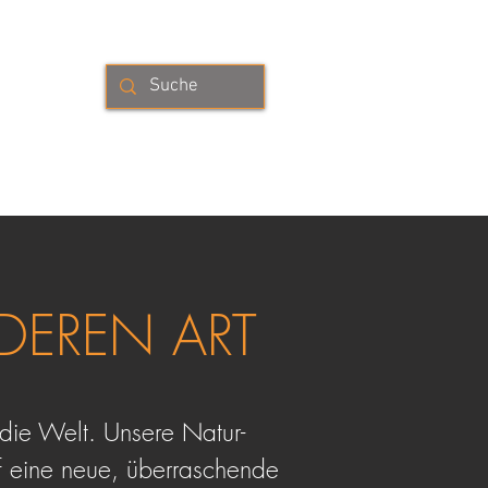
se
RÄUTERMANUFAKTUR
KONTAKT
DEREN ART
die Welt. Unsere Natur-
uf eine neue, überraschende