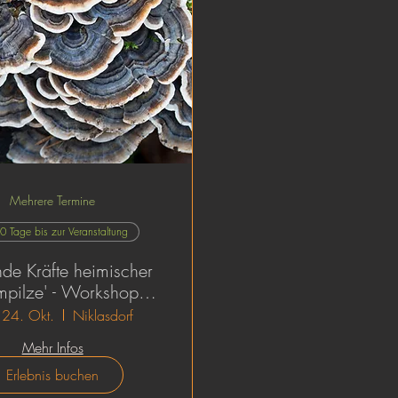
Mehrere Termine
0 Tage bis zur Veranstaltung
nde Kräfte heimischer
pilze' - Workshop
Oktober
 24. Okt.
Niklasdorf
Mehr Infos
Erlebnis buchen