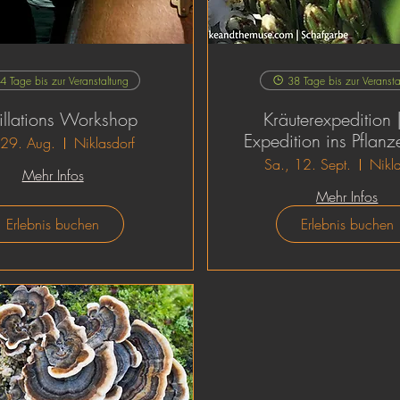
4 Tage bis zur Veranstaltung
38 Tage bis zur Veransta
illations Workshop
Kräuterexpedition 
Expedition ins Pflanz
 29. Aug.
Niklasdorf
Sa., 12. Sept.
Nikla
Mehr Infos
Mehr Infos
Erlebnis buchen
Erlebnis buchen