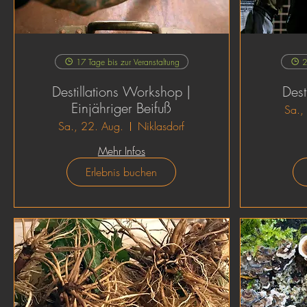
17 Tage bis zur Veranstaltung
2
Destillations Workshop |
Dest
Einjähriger Beifuß
Sa.,
Sa., 22. Aug.
Niklasdorf
Mehr Infos
Erlebnis buchen