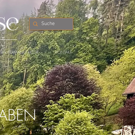
se
KRÄUTERMANUFAKTUR
KONTAKT
RABEN