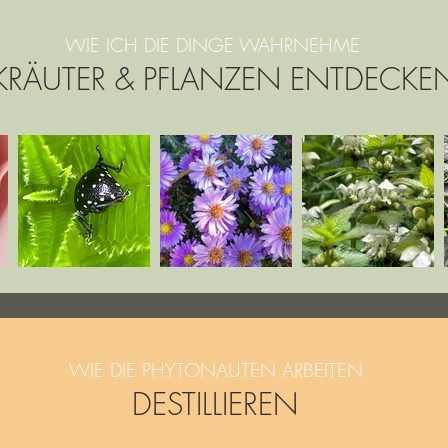
WIE ICH DIE DINGE WAHRNEHME
KRÄUTER & PFLANZEN ENTDECKE
WIE DIE PHYTONAUTEN ARBEITEN
DESTILLIEREN