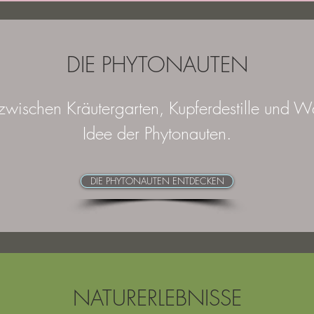
DIE PHYTONAUTEN
wischen Kräutergarten, Kupferdestille und Wa
Idee der Phytonauten.
DIE PHYTONAUTEN ENTDECKEN
NATURERLEBNISSE