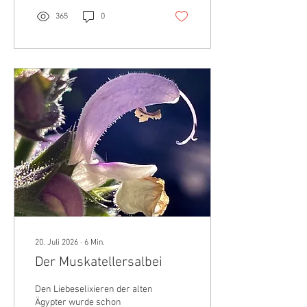
365
0
20. Juli 2026
∙
6
Min.
Der Muskatellersalbei
Den Liebeselixieren der alten
Ägypter wurde schon