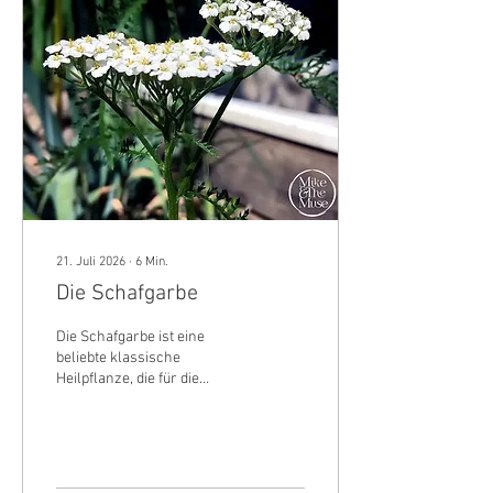
21. Juli 2026
∙
6
Min.
Die Schafgarbe
Die Schafgarbe ist eine
beliebte klassische
Heilpflanze, die für die
Verdauungsorgane und
Frauenleiden eingesetzt
werden kann.