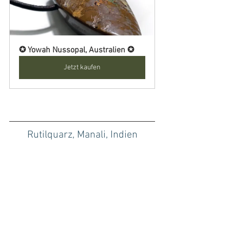
✪ Yowah Nussopal, Australien ✪
Jetzt kaufen
Rutilquarz, Manali, Indien