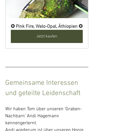
✪ Pink Fire, Welo-Opal, Äthiopien ✪
Jetzt kaufen
Gemeinsame Interessen 
und geteilte Leidenschaft
Wir haben Tom über unseren 'Graben-
Nachbarn' Andi Hagemann 
kennengerlernt. 
Andi wiederum ist über unseren Honig 