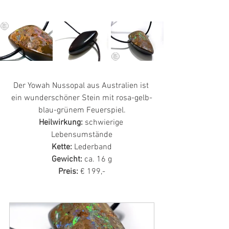
Der Yowah Nussopal aus Australien ist 
ein wunderschöner Stein mit rosa-gelb-
blau-grünem Feuerspiel.
Heilwirkung: 
schwierige 
Lebensumstände
Kette: 
Lederband
Gewicht:
 ca. 16 g
Preis:
 € 199,-