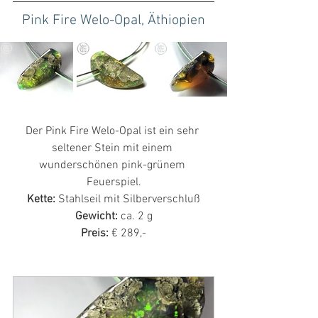
Pink Fire Welo-Opal, Äthiopien
Der Pink Fire Welo-Opal ist ein sehr 
seltener Stein mit einem 
wunderschönen pink-grünem 
Feuerspiel.
Kette: 
Stahlseil mit Silberverschluß
Gewicht:
 ca. 2 g
Preis:
 € 289,-