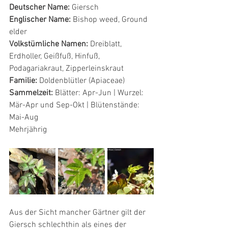
Deutscher Name:
 Giersch
Englischer Name:
 Bishop weed, Ground 
elder
Volkstümliche Namen:
 Dreiblatt, 
Erdholler, Geißfuß, Hinfuß, 
Podagariakraut, Zipperleinskraut
Familie:
 Doldenblütler (Apiaceae)
Sammelzeit:
 Blätter: Apr-Jun | Wurzel: 
Mär-Apr und Sep-Okt | Blütenstände: 
Mai-Aug
Mehrjährig
Aus der Sicht mancher Gärtner gilt der 
Giersch schlechthin als eines der 