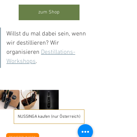
zum Shop
Willst du mal dabei sein, wenn 
wir destillieren? Wir 
organisieren 
Destillations-
Workshops
.
NUSSINGA kaufen (nur Österreich)