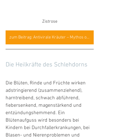
Zistrose
zum Beitrag: Antivirale Kräuter – Mythos oder Wahrheit?
Die Heilkräfte des Schlehdorns
Die Blüten, Rinde und Früchte wirken 
adstringierend (zusammenziehend), 
harntreibend, schwach abführend, 
fiebersenkend, magenstärkend und 
entzündungshemmend. Ein 
Blütenaufguss wird besonders bei 
Kindern bei Durchfallerkrankungen, bei 
Blasen- und Nierenproblemen und 