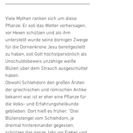
Viele Mythen ranken sich um diese 
Pflanze: Er soll das Wetter vorhersagen, 
vor Hexen schützen und als ihm 
unterstellt wurde seine dornigen Zweige 
für die Dornenkrone Jesu bereitgestellt 
zu haben, soll Gott höchstpersönlich als 
Unschuldsbeweis unzählige weiße 
Blüten über dem Strauch ausgeschüttet 
haben.
Obwohl Schlehdorn den großen Ärzten 
der griechischen und römischen Antike 
bekannt war, ist er eher eine Pflanze für 
die Volks- und Erfahrungsheilkunde 
geblieben. Dort hieß es früher: “Drei 
Blütenstengel vom Schlehdorn, je 
dreimal hintereinander gegessen, 
schützen das ganze Jahr vor Fieber und 