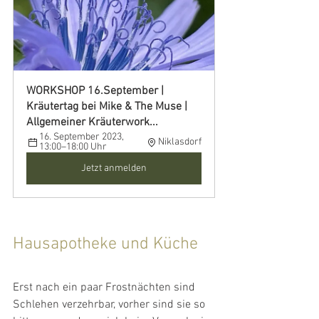
WORKSHOP 16.September | 
Kräutertag bei Mike & The Muse | 
Allgemeiner Kräuterwork...
16. September 2023, 
Niklasdorf
13:00–18:00 Uhr
Jetzt anmelden
Hausapotheke und Küche
Erst nach ein paar Frostnächten sind 
Schlehen verzehrbar, vorher sind sie so 