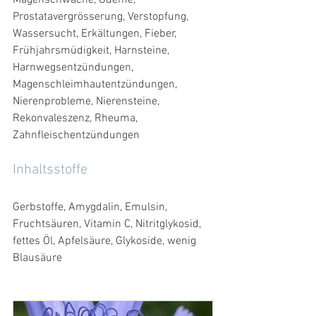
Magenschwäche, Ödeme, 
Prostatavergrösserung, Verstopfung, 
Wassersucht, Erkältungen, Fieber, 
Frühjahrsmüdigkeit, Harnsteine, 
Harnwegsentzündungen, 
Magenschleimhautentzündungen, 
Nierenprobleme, Nierensteine, 
Rekonvaleszenz, Rheuma, 
Zahnfleischentzündungen
Inhaltsstoffe
Gerbstoffe, Amygdalin, Emulsin, 
Fruchtsäuren, Vitamin C, Nitritglykosid, 
fettes Öl, Apfelsäure, Glykoside, wenig 
Blausäure