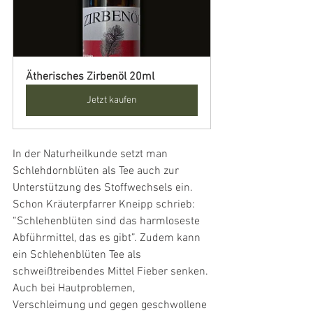
Ätherisches Zirbenöl 20ml
Jetzt kaufen
In der Naturheilkunde setzt man 
Schlehdornblüten als Tee auch zur 
Unterstützung des Stoffwechsels ein. 
Schon Kräuterpfarrer Kneipp schrieb: 
“Schlehenblüten sind das harmloseste 
Abführmittel, das es gibt”. Zudem kann 
ein Schlehenblüten Tee als 
schweißtreibendes Mittel Fieber senken. 
Auch bei Hautproblemen, 
Verschleimung und gegen geschwollene 