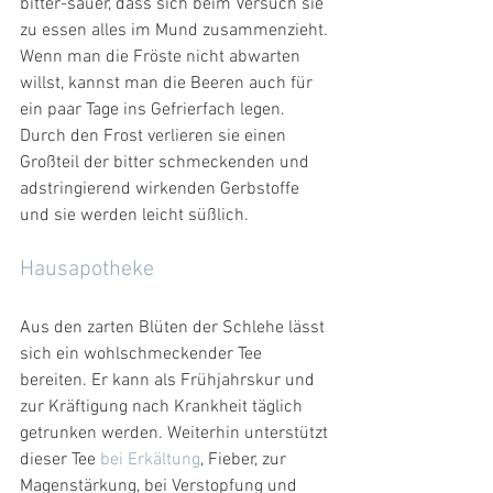
bitter-sauer, dass sich beim Versuch sie 
zu essen alles im Mund zusammenzieht. 
Wenn man die Fröste nicht abwarten 
willst, kannst man die Beeren auch für 
ein paar Tage ins Gefrierfach legen. 
Durch den Frost verlieren sie einen 
Großteil der bitter schmeckenden und 
adstringierend wirkenden Gerbstoffe 
und sie werden leicht süßlich.
Hausapotheke
Aus den zarten Blüten der Schlehe lässt 
sich ein wohlschmeckender Tee 
bereiten. Er kann als Frühjahrskur und 
zur Kräftigung nach Krankheit täglich 
getrunken werden. Weiterhin unterstützt 
dieser Tee 
bei Erkältung
, Fieber, zur 
Magenstärkung, bei Verstopfung und 