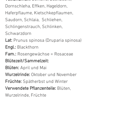
Dornschleha, Effken, Hageldorn, 
Haferpflaume, Kietschkepflaumen, 
Saudorn, Schlaia,  Schliehen, 
Schlingenstrauch, Schlinken, 
Schwarzdorn
Lat:
 Prunus spinosa (Druparia spinosa)
Engl.:
 Blackthorn
Fam.:
 Rosengewächse = Rosaceae
Blütezeit/Sammelzeit:
Blüten:
 April und Mai
Wurzelrinde:
 Oktober und November
Früchte:
 Spätherbst und Winter
Verwendete Pflanzenteile:
 Blüten, 
Wurzelrinde, Früchte