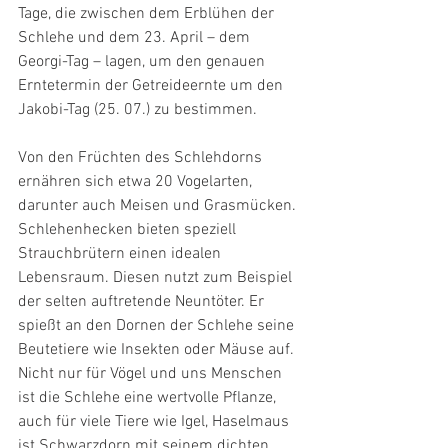
Tage, die zwischen dem Erblühen der 
Schlehe und dem 23. April – dem 
Georgi-Tag – lagen, um den genauen 
Erntetermin der Getreideernte um den 
Jakobi-Tag (25. 07.) zu bestimmen.
Von den Früchten des Schlehdorns 
ernähren sich etwa 20 Vogelarten, 
darunter auch Meisen und Grasmücken. 
Schlehenhecken bieten speziell 
Strauchbrütern einen idealen 
Lebensraum. Diesen nutzt zum Beispiel 
der selten auftretende Neuntöter. Er 
spießt an den Dornen der Schlehe seine 
Beutetiere wie Insekten oder Mäuse auf.
Nicht nur für Vögel und uns Menschen 
ist die Schlehe eine wertvolle Pflanze, 
auch für viele Tiere wie Igel, Haselmaus 
ist Schwarzdorn mit seinem dichten, 