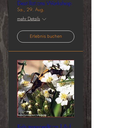
Destillations Workshop
Sa., 29. Aug.
mehr Details
Erlebnis buchen
Kräuterexpedition | Auf