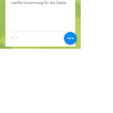
sanfte Umarmung für die Seele.
MEHR GESCHICHTEN AUS DER PFLANZENWELT
HANDWERK, ZEIT UND DIE MAGIE DES SOMMERS