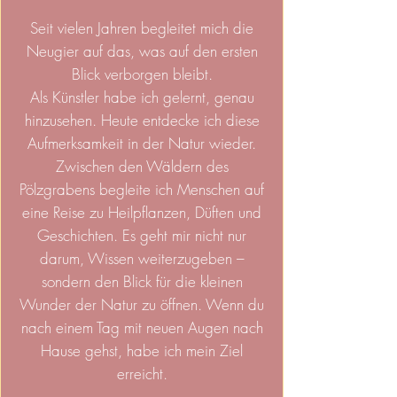
Seit vielen Jahren begleitet mich die
Neugier auf das, was auf den ersten
Blick verborgen bleibt.
Als Künstler habe ich gelernt, genau
hinzusehen. Heute entdecke ich diese
Aufmerksamkeit in der Natur wieder.
Zwischen den Wäldern des
Pölzgrabens begleite ich Menschen auf
eine Reise zu Heilpflanzen, Düften und
Geschichten. Es geht mir nicht nur
darum, Wissen weiterzugeben –
sondern den Blick für die kleinen
Wunder der Natur zu öffnen. Wenn du
nach einem Tag mit neuen Augen nach
Hause gehst, habe ich mein Ziel
erreicht.