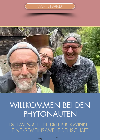
WER IST MIKE?
WILLKOMMEN BEI DEN
PHYTONAUTEN
DREI MENSCHEN. DREI BLICKWINKEL.
EINE GEMEINSAME LEIDENSCHAFT