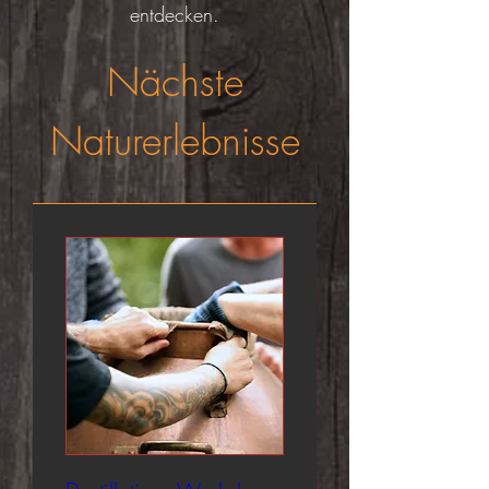
entdecken.
Nächste
Naturerlebnisse