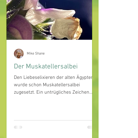
Mike Shane
Der Muskatellersalbei
Den Liebeselixieren der alten Ägypter
wurde schon Muskatellersalbei
zugesetzt. Ein untrügliches Zeichen
ihrer hohen Wertschätzung gegenüber
dem aromatischen Kraut.