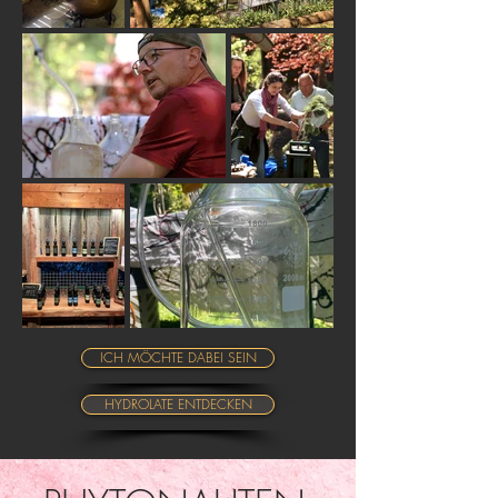
ICH MÖCHTE DABEI SEIN
HYDROLATE ENTDECKEN