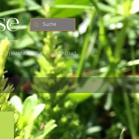
se
RÄUTERMANUFAKTUR
KONTAKT