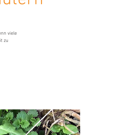
enn viele
t zu