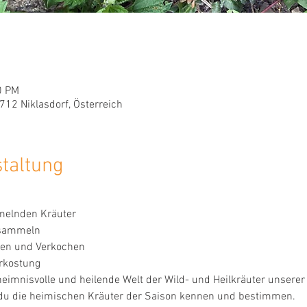
0 PM
712 Niklasdorf, Österreich
staltung
melnden Kräuter
 sammeln
en und Verkochen
rkostung
heimnisvolle und heilende Welt der Wild- und Heilkräuter unserer 
t du die heimischen Kräuter der Saison kennen und bestimmen.