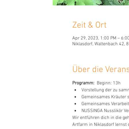
Zeit & Ort
Apr 29, 2023, 1:00 PM – 6:0
Niklasdorf, Waltenbach 42, 8
Über die Veran
Programm:
  Beginn: 13h 
Vorstellung der zu sam
Gemeinsames Kräuter
Gemeinsames Verarbeit
NUSSINGA Nusslikör Ve
Wir entführen dich in die ge
Artfarm in Niklasdorf lerns