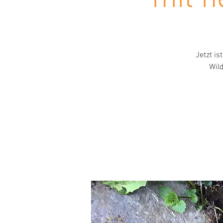
Jetzt is
Wild