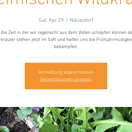
Sat, Apr 29
  |  
Niklasdorf
t die Zeit in der wir regelrecht aus dem Vollen schöpfen können d
kräuter stehen jetzt im Saft und helfen uns die Frühjahrmüdigkei
bekämpfen.
Anmeldung abgeschlossen
Veranstaltungen ansehen