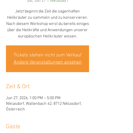
Sat, Jun 27
  |  
Niklasdorf
Jetzt beginnt die Zeit die sagenhaften
Heilkräuter zu sammeln und zu konservieren.
Nach diesem Workshop wirst du bereits einiges
über die Heilkräfte und Anwendungen unserer
europäischen Heilkräuter wissen.
Tickets stehen nicht zum Verkauf
Andere Veranstaltungen ansehen
Zeit & Ort
Jun 27, 2026, 1:00 PM – 5:00 PM
Niklasdorf, Waltenbach 42, 8712 Niklasdorf,
Österreich
Gäste