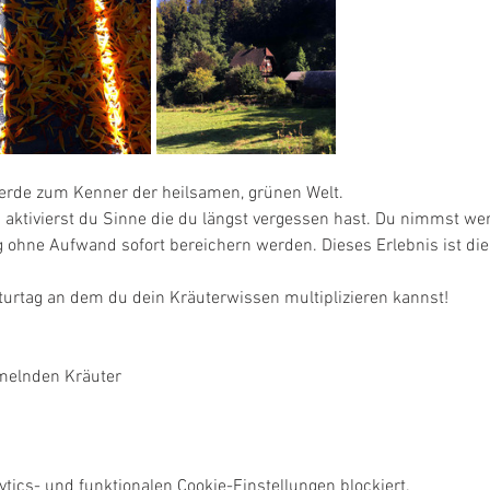
Werde zum Kenner der heilsamen, grünen Welt. 
ktivierst du Sinne die du längst vergessen hast. Du nimmst wer
g ohne Aufwand sofort bereichern werden. Dieses Erlebnis ist di
turtag an dem du dein Kräuterwissen multiplizieren kannst!
melnden Kräuter
ics- und funktionalen Cookie-Einstellungen blockiert.