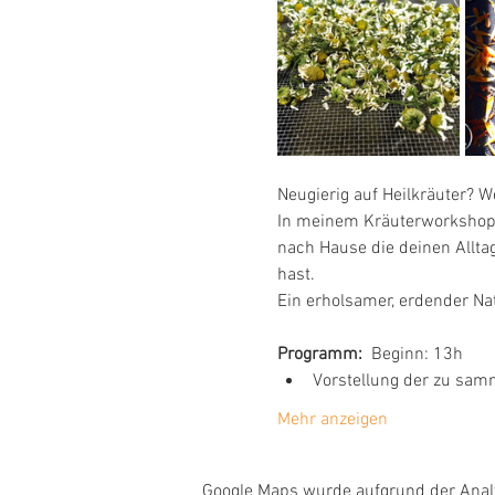
Neugierig auf Heilkräuter? 
In meinem Kräuterworkshop a
nach Hause die deinen Allta
hast. 
Ein erholsamer, erdender Na
Programm:
  Beginn: 13h 
Vorstellung der zu sam
Mehr anzeigen
Google Maps wurde aufgrund der Analyt