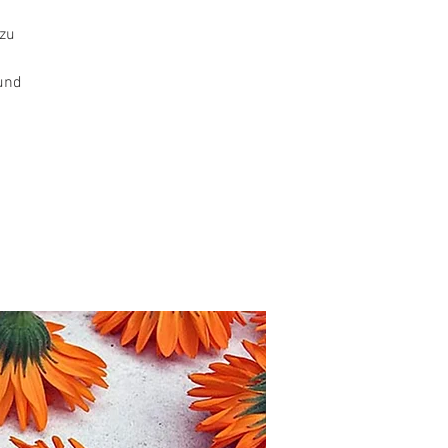
 zu
 und