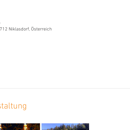
0
712 Niklasdorf, Österreich
staltung