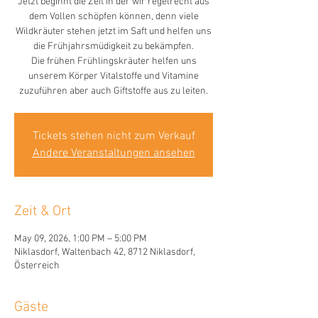
Jetzt beginnt die Zeit in der wir regelrecht aus
dem Vollen schöpfen können, denn viele
Wildkräuter stehen jetzt im Saft und helfen uns
die Frühjahrsmüdigkeit zu bekämpfen.
Die frühen Frühlingskräuter helfen uns
unserem Körper Vitalstoffe und Vitamine
zuzuführen aber auch Giftstoffe aus zu leiten.
Tickets stehen nicht zum Verkauf
Andere Veranstaltungen ansehen
Zeit & Ort
May 09, 2026, 1:00 PM – 5:00 PM
Niklasdorf, Waltenbach 42, 8712 Niklasdorf,
Österreich
Gäste