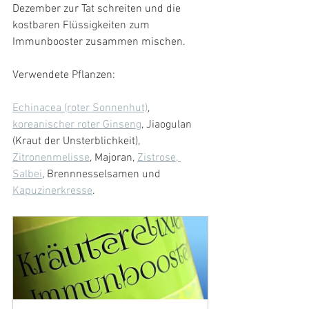
Dezember zur Tat schreiten und die 
kostbaren Flüssigkeiten zum 
Immunbooster zusammen mischen.
Verwendete Pflanzen:
Echinacea (roter Sonnenhut)
, 
koreanischer roter Ginseng
, Jiaogulan 
(Kraut der Unsterblichkeit), 
Zitronenmelisse
, Majoran, 
Zistrose, 
Salbei
, Brennnesselsamen und 
Kapuzinerkresse
.