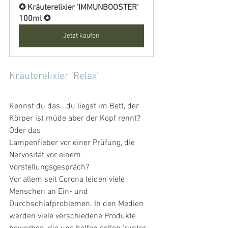
✪ Kräuterelixier 'IMMUNBOOSTER' 
100ml ✪
Jetzt kaufen
Kräuterelixier 'Relax'
Kennst du das...du liegst im Bett, der 
Körper ist müde aber der Kopf rennt? 
Oder das 
Lampenfieber vor einer Prüfung, die 
Nervosität vor einem 
Vorstellungsgespräch? 
Vor allem seit Corona leiden viele 
Menschen an Ein- und 
Durchschlafproblemen. In den Medien 
werden viele verschiedene Produkte 