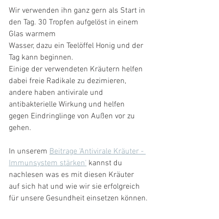
Wir verwenden ihn ganz gern als Start in 
den Tag. 30 Tropfen aufgelöst in einem 
Glas warmem 
Wasser, dazu ein Teelöffel Honig und der 
Tag kann beginnen.
Einige der verwendeten Kräutern helfen 
dabei freie Radikale zu dezimieren, 
andere haben antivirale und 
antibakterielle Wirkung und helfen 
gegen Eindringlinge von Außen vor zu 
gehen. 
In unserem 
Beitrage 'Antivirale Kräuter - 
Immunsystem stärken'
 kannst du 
nachlesen was es mit diesen Kräuter 
auf sich hat und wie wir sie erfolgreich 
für unsere Gesundheit einsetzen können.