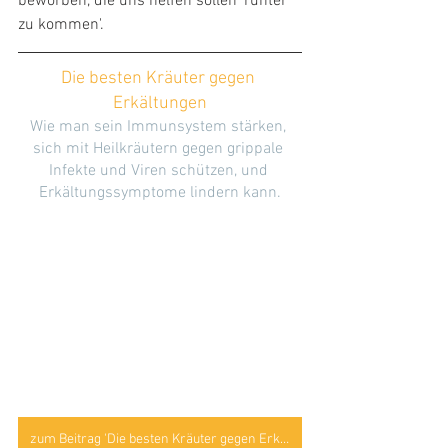
beworben, die uns helfen sollen 'runter 
zu kommen'.
Die besten Kräuter gegen 
Erkältungen
Wie man sein Immunsystem stärken, 
sich mit Heilkräutern gegen grippale 
Infekte und Viren schützen, und 
Erkältungssymptome lindern kann.
zum Beitrag 'Die besten Kräuter gegen Erkältungen'