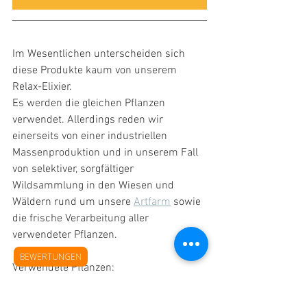
Im Wesentlichen unterscheiden sich 
diese Produkte kaum von unserem 
Relax-Elixier.
Es werden die gleichen Pflanzen 
verwendet. Allerdings reden wir 
einerseits von einer industriellen 
Massenproduktion und in unserem Fall 
von selektiver, sorgfältiger 
Wildsammlung in den Wiesen und 
Wäldern rund um unsere 
Artfarm
 sowie 
die frische Verarbeitung aller 
verwendeter Pflanzen.
BEWERTUNGEN
Verwendete Pflanzen:
Baldrian
, 
Melisse
, Hopfen, Lavendel, 