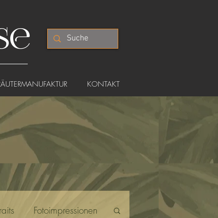
se
RÄUTERMANUFAKTUR
KONTAKT
R
aits
Fotoimpressionen