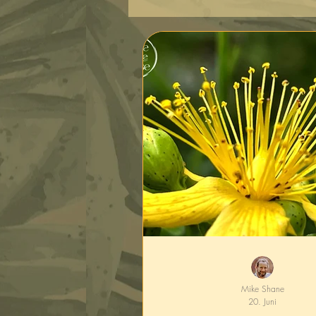
Mike Shane
20. Juni