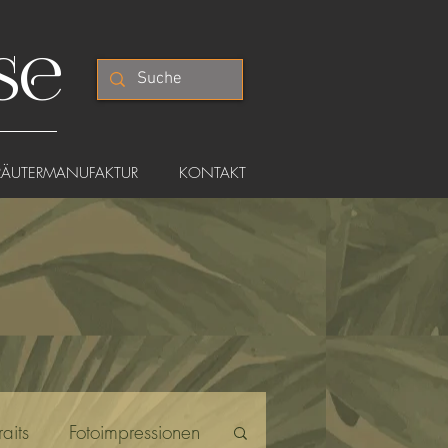
se
RÄUTERMANUFAKTUR
KONTAKT
R
aits
Fotoimpressionen