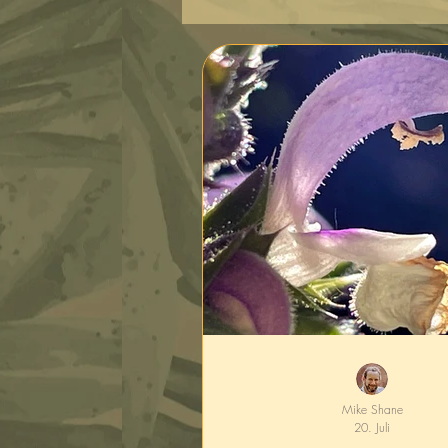
Mike Shane
20. Juli