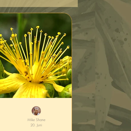
Mike Shane
20. Juni