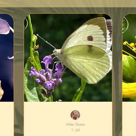
Mike Shane
1. Juli