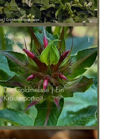
Mike Shane
1. Juli 2025
Die Goldmelisse | Ein
Kräuterportrait