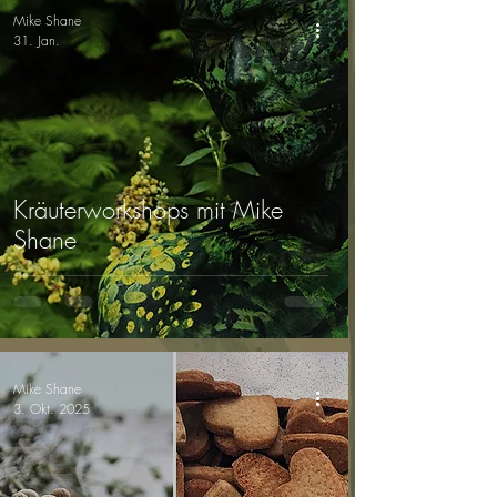
Mike Shane
31. Jan.
Kräuterworkshops mit Mike
Shane
Mike Shane
3. Okt. 2025